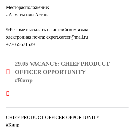
Месторасположение:
- Алматы или Астана
❇️Резюме высылать на английском языке:
электронная почта: expert.career@mail.ru
+77055671539
29.05 VACANCY: CHIEF PRODUCT
OFFICER OPPORTUNITY
#Кипр
CHIEF PRODUCT OFFICER OPPORTUNITY
#Кипр