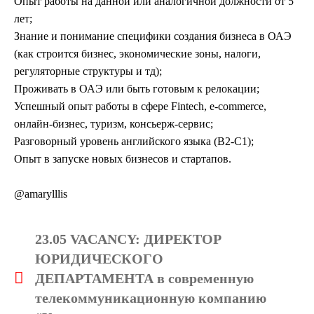
Опыт работы на данной или аналогичной должности от 5
лет;
Знание и понимание специфики создания бизнеса в ОАЭ
(как строится бизнес, экономические зоны, налоги,
регуляторные структуры и тд);
Проживать в ОАЭ или быть готовым к релокации;
Успешный опыт работы в сфере Fintech, e-commerce,
онлайн-бизнес, туризм, консьерж-сервис;
Разговорный уровень английского языка (В2-С1);
Опыт в запуске новых бизнесов и стартапов.
@amarylllis
23.05 VACANCY: ДИРЕКТОР
ЮРИДИЧЕСКОГО
ДЕПАРТАМЕНТА в современную
телекоммуникационную компанию