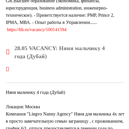
GR.Высшее образование (экономика, финансы,
юриспруденция, business administration, инженерно-
техническое). - Приветствуется наличие: PMP, Prince 2,
IPMA, МВА. - Опыт работы в Управлении......
https://hh.ru/vacancy/100141594
28.05 VACANCY: Няня мальчику 4
года (Дубай)
Няня мальчику 4 года (Дубай)
Локация: Москва
Компания "Lingvo Nanny Agency" Няня для мальчика 4х лет
в просто замечательную семью заграницу , с проживанием,
график 6/1, отпуск предоставляется в течении года по