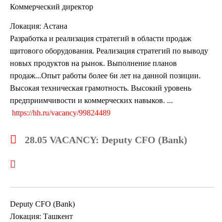
Коммерческий директор
Локация: Астана
Разработка и реализация стратегий в области продаж
щитового оборудования. Реализация стратегий по выводу
новых продуктов на рынок. Выполнение планов
продаж...Опыт работы более 6и лет на данной позиции.
Высокая техническая грамотность. Высокий уровень
предприимчивости и коммерческих навыков. ...
https://hh.ru/vacancy/99824489
28.05 VACANCY: Deputy CFO (Bank)
Deputy CFO (Bank)
Локация: Ташкент