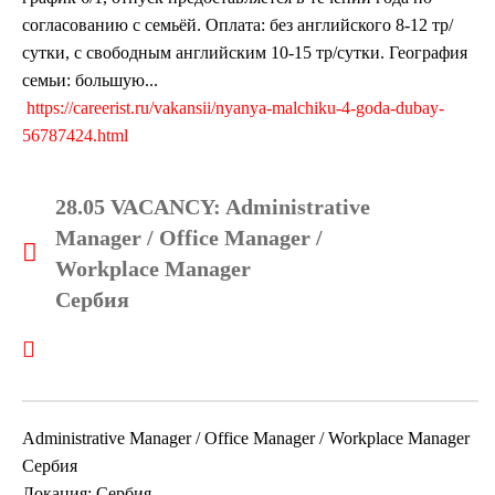
согласованию с семьёй. Оплата: без английского 8-12 тр/
сутки, с свободным английским 10-15 тр/сутки. География
семьи: большую...
https://careerist.ru/vakansii/nyanya-malchiku-4-goda-dubay-
56787424.html
28.05 VACANCY: Administrative
Manager / Office Manager /
Workplace Manager
Сербия
Administrative Manager / Office Manager / Workplace Manager
Сербия
Локация: Сербия