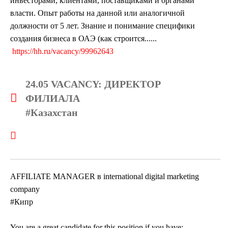
инвесторами, клиентами, поставщиками и органами
власти. Опыт работы на данной или аналогичной
должности от 5 лет. Знание и понимание специфики
создания бизнеса в ОАЭ (как строится......
https://hh.ru/vacancy/99962643
24.05 VACANCY: ДИРЕКТОР
ФИЛИАЛА
#Казахстан
AFFILIATE MANAGER в international digital marketing
company
#Кипр
You are a great candidate for this position if you have: