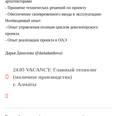
архитекторами
- Принятие технических решений по проекту
- Обеспечение своевременного ввода в эксплуатацию
Необходимый опыт:
- Опыт управления полным циклом девелоперского
проекта
- Опыт реализации проекта в ОАЭ
Дарья Данилова @dariadanilova1
24.05 VACANCY: Главный технолог
(молочное производство)
г. Алматы